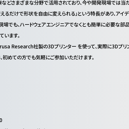
療などさまざまな分野で活用されており、今や開発現場では当
を変えるだけで形状を自由に変えられる」という特長があり、アイ
現場でも、ハードウェアエンジニアでなくとも簡単に必要な部品
ています。
sa Research社製の3Dプリンター を使って、実際に3Dプ
、初めての方でも気軽にご参加いただけます。
0