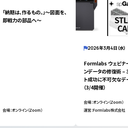
「納期は、作るもの。」～図面を、
即戦力の部品へ～
2026年3月4日（水）
Formlabs ウェビ
ンデータの修復術 – 
ト成功に不可欠なデ
（3/4開催）
会場：オンライン（Zoom）
会場：オンライン（Zoom）
運営：Formlabs株式会社