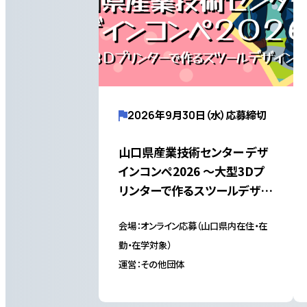
2026年9月30日（水）応募締切
山口県産業技術センター デザ
インコンペ2026 ～大型3Dプ
リンターで作るスツールデザイ
ン～（テーマ「楽」）
会場：オンライン応募（山口県内在住・在
勤・在学対象）
運営：その他団体