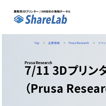
業務用3Dプリンター / AM技術の情報ポータル
Skip
to
content
Top
企業情報
Prusa Research
イベン
Prusa Research
7/11 3Dプ
（Prusa Resear