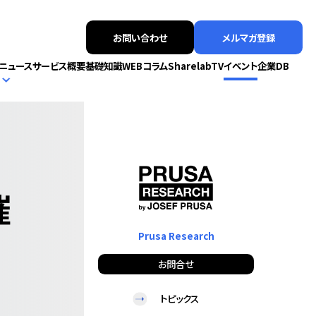
お問い合わせ
メルマガ登録
ニュース
サービス概要
基礎知識
WEBコラム
SharelabTV
イベント
企業DB
催
Prusa Research
お問合せ
トピックス