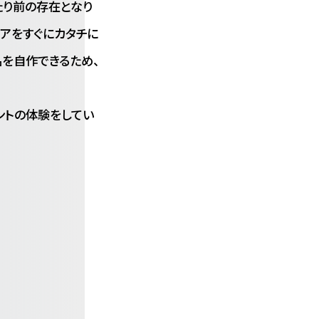
たり前の存在となり
デアをすぐにカタチに
を自作できるため、
リントの体験をしてい