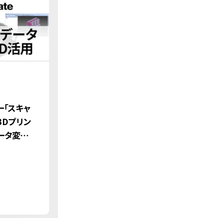
ナー「スキャ
3Dプリン
ータ変換」