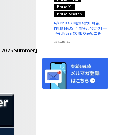
Prusa XL
PrusaReserch
6/8 Prusa XL組立&試印刷会、
Prusa MK3S → MK4Sアップグレー
ド会、Prusa CORE One組立会
（Prusa Research）
2025.06.05
2025 Summer」