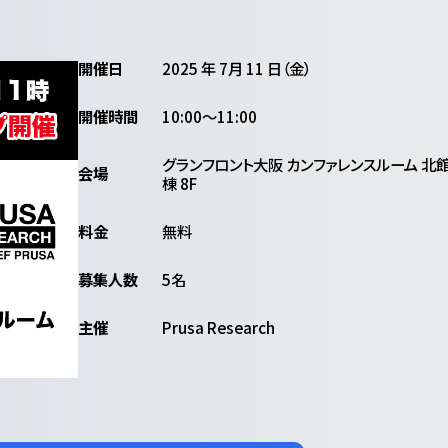
開催日
2025 年 7月 11 日（金）
開催時間
10:00〜11:00
グランフロント大阪 カンファレンスルーム 北館
会場
棟 8F
料金
無料
募集人数
5名
主催
Prusa Research