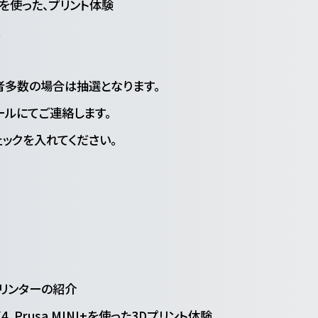
ターを使った、プリント体験
t
望者多数の場合は抽選となります。
にてご連絡します。
ェックを入れてください。
3Dプリンターの紹介
 MK4、Prusa MINI+を使った3Dプリント体験