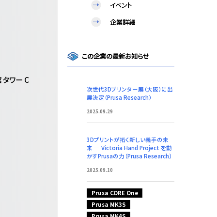
イベント
企業詳細
この企業の最新お知らせ
 タワー C
次世代3Dプリンター展（大阪）に出
展決定（Prusa Research）
2025.09.29
3Dプリントが拓く新しい義手の未
来 ― Victoria Hand Project を動
かすPrusaの力（Prusa Research）
2025.09.10
Prusa CORE One
Prusa MK3S
Prusa MK4S