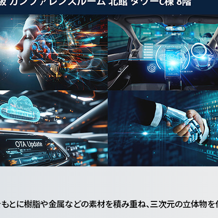
をもとに樹脂や金属などの素材を積み重ね、三次元の立体物を