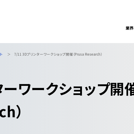
業界
ト
7/11 3Dプリンターワークショップ開催（Prusa Research）
リンターワークショップ開
ch）