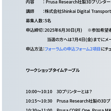
内容 ： Prusa Research社製3Dプリン
講師 ：株式会社Shinkai Digital Transpor
募集人数：5名
申込締切：2025年6月30日(月) ※参加希
当選の方へは7月4日(金)までにメール
申込方法：
フォーラムの申込フォーム2項目
にチ
ワークショップタイムテーブル
10:00～10:10 3Dプリンターとは？
10:15～10:30 Prusa Research社製の
10:30～11:00 Prusa CORE One、Prusa