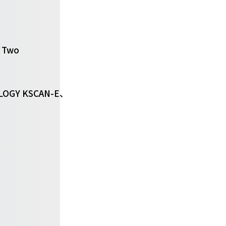
 Two
LOGY KSCAN-E、