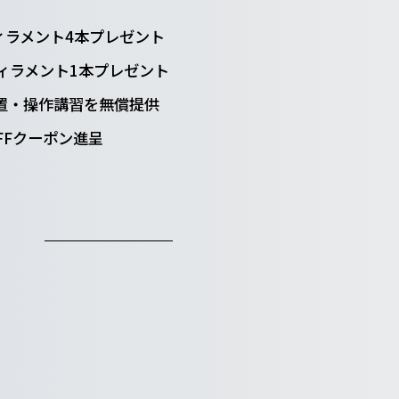
正フィラメント4本プレゼント
nyxフィラメント1本プレゼント
初回設置・操作講習を無償提供
OFFクーポン進呈