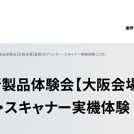
業界
E 新製品体験会【大阪会場】最新3Dプリンター・スキャナー実機体験（2/25）
E 新製品体験会【大阪会
ー・スキャナー実機体験