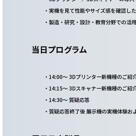
実機を見て性能やサイズ感を確認し
製造・研究・設計・教育分野での活
当日プログラム
14:00～ 3Dプリンター新機種のご紹
14:15～ 3Dスキャナー新機種のご紹
14:30～ 質疑応答
質疑応答終了後 展示機の実機体験お