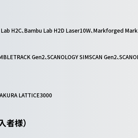
Lab H2C、Bambu Lab H2D Laser10W、Markforged Mark
MBLETRACK Gen2、SCANOLOGY SIMSCAN Gen2、SCANO
MAKURA LATTICE3000
入者様）