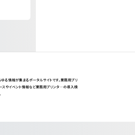
るあらゆる情報が集まるポータルサイトです。業務用プリ
ュースやイベント情報など業務用プリンタ―の導入検
。