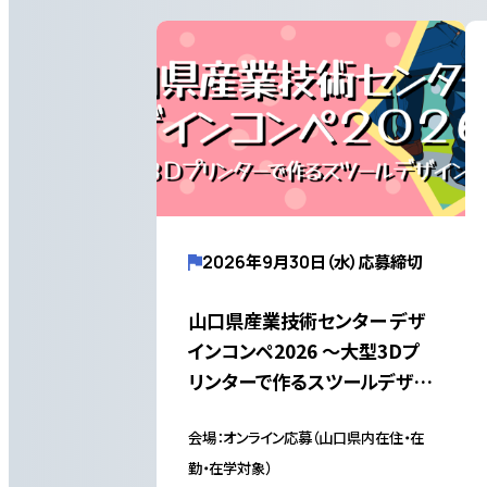
2026年9月30日（水）応募締切
山口県産業技術センター デザ
インコンペ2026 ～大型3Dプ
リンターで作るスツールデザイ
ン～（テーマ「楽」）
会場：オンライン応募（山口県内在住・在
勤・在学対象）