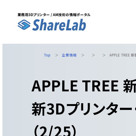
業務用3Dプリンター / AM技術の情報ポータル
Skip
to
content
Top
企業情報
APPLE TRE
APPLE TRE
新3Dプリンタ
（2/25）