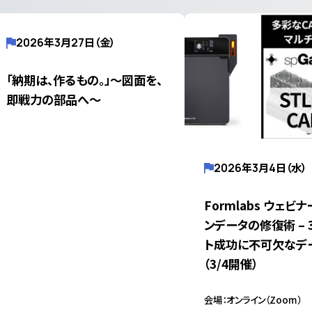
2026年3月27日（金）
「納期は、作るもの。」～図面を、
即戦力の部品へ～
2026年3月4日（水）
Formlabs ウェビ
ンデータの修復術 – 
ト成功に不可欠なデ
（3/4開催）
会場：オンライン（Zoom）