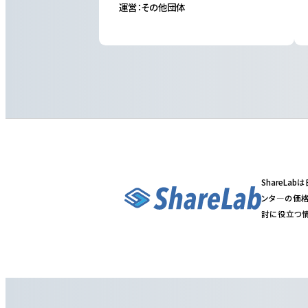
運営：その他団体
ShareL
ンタ―の価格
討に役立つ情