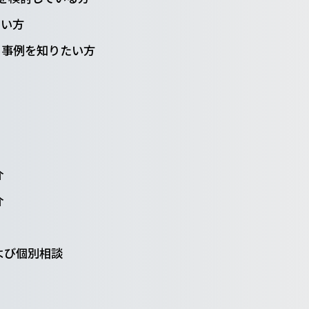
たい方
用事例を知りたい方
介
介
よび個別相談