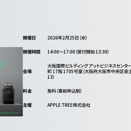
開催日
2026年2月25日（水）
開催時間
14:00〜17:00（受付開始 13:30）
大阪国際ビルディング アットビジネスセンタ
会場
町 17階 1705号室（大阪府大阪市中央区安土
13）
料金
無料（事前申込制）
主催
APPLE TREE株式会社