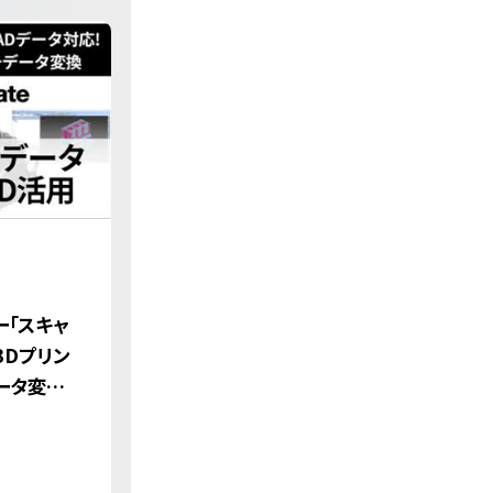
ナー「スキャ
3Dプリン
ータ変換」