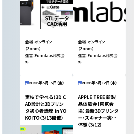
催）
催）
会場：オンライン
会場：オンライン
（Zoom）
（Zoom）
運営：Formlabs株式会
運営：Formlabs株式会
社
社
2026年3月13日（金）
2026年3月12日（木）
実技で学べる！3D C
APPLE TREE 新製
AD設計と3Dプリン
品体験会【東京会
タ初心者講座 in YO
場】最新3Dプリンタ
KOITO（3/13開催）
ー・スキャナー実機
体験（3/12）