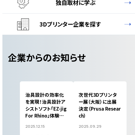
独自取材に学ぶ
3Dプリンター企業を探す
企業からのお知らせ
治具設計の効率化
次世代3Dプリンタ
を実現！治具設計ア
ー展（大阪）に出展
シストソフト「EZ-jig
決定（Prusa Resear
For Rhino」体験版
ch）
を公開!
2025.12.15
2025.09.29