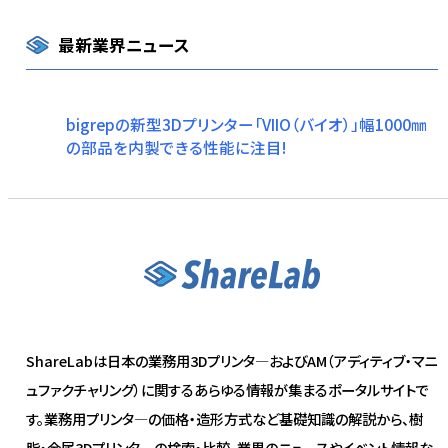
最新業界ニュース
bigrepの新型3Dプリンター「VIIO（バイオ）」幅1000㎜
の部品を内製できる性能に注目!
ShareLabは日本の業務用3Dプリンタ―およびAM（アディティブ・マニ
ュファクチャリング）に関するあらゆる情報が集まるポータルサイトで
す。業務用プリンタ―の価格・造形方式など基礎知識の解説から、樹
脂・金属3Dプリンタ―の検索・比較、業界のニュースやイベント情報な