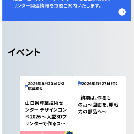
リンター関連情報を毎週ご案内いたします。
イベント
2026年9月30日（水）
2026年3月27日（金）
応募締切
「納期は、作るも
山口県産業技術セ
の。」～図面を、即戦
ンター デザインコン
力の部品へ～
ペ2026 ～大型3Dプ
リンターで作るスツ
ールデザイン～（テ