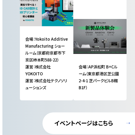
会場：Yokoito Additive
Manufacturing ショー
ルーム（京都府京都市下
京区柿本町588-22）
運営：株式会社
会場：AP浜松町 B+Cル
YOKOITO
ーム（東京都港区芝公園
運営：株式会社テクノソリ
2-4-1 芝パークビルB館
ューションズ
B1F）
イベントページはこちら