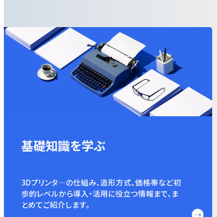
基礎知識を学ぶ
3Dプリンタ―の仕組み、造形方式、価格帯など初
歩的レベルから導入・活用に役立つ情報まで、ま
とめてご紹介します。