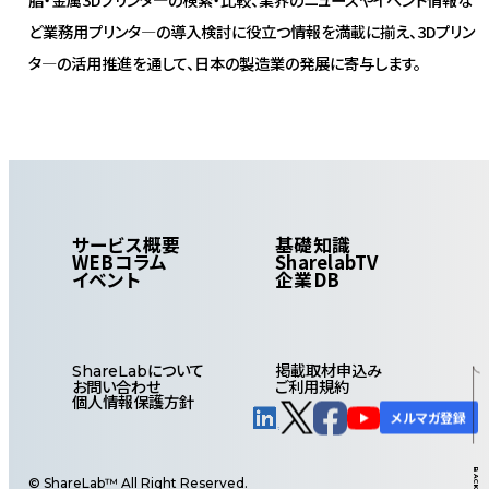
ど業務用プリンタ―の導入検討に役立つ情報を満載に揃え、3Dプリン
タ―の活用推進を通して、日本の製造業の発展に寄与します。
サービス概要
基礎知識
WEBコラム
SharelabTV
イベント
企業DB
について
掲載取材申込み
ShareLab
お問い合わせ
ご利用規約
個人情報保護方針
メルマガ登録
© ShareLab™ All Right Reserved.